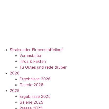
Zum
Inhalt
springen
Stralsunder Firmenstaffellauf
Veranstalter
Infos & Fakten
Tu Gutes und rede drüber
2026
Ergebnisse 2026
Galerie 2026
2025
Ergebnisse 2025
Galerie 2025
Presse 2025